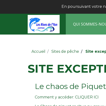
En poursuivant votre nav
QUI SOMMES-NO
Accueil
Sites de pêche
Site exce
SITE EXCEP
Le chaos de Piquet
Comment y accéder: CLIQUER ICI