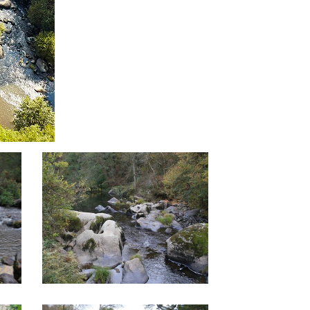
Amont de la filature
Amont de la filatu