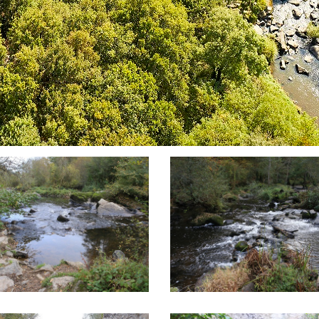
e la filature
Amont de la filature