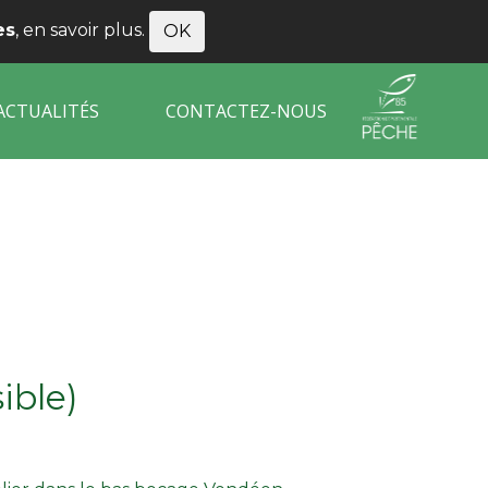
es
,
en savoir plus
.
OK
ACTUALITÉS
CONTACTEZ-NOUS
ible)