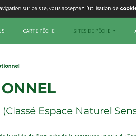
igation sur ce site, vous acceptez l’utilisation de
cooki
US
CARTE PÊCHE
SITES DE PÊCHE
ptionnel
TIONNEL
 (Classé Espace Naturel Sens