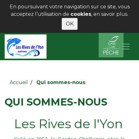
En poursuivant votre navigation sur ce site, vous
acceptez l’utilisation de
cookies
,
en savoir plus
.
OK
Accueil
Qui sommes-nous
QUI SOMMES-NOUS
Les Rives de l'Yon