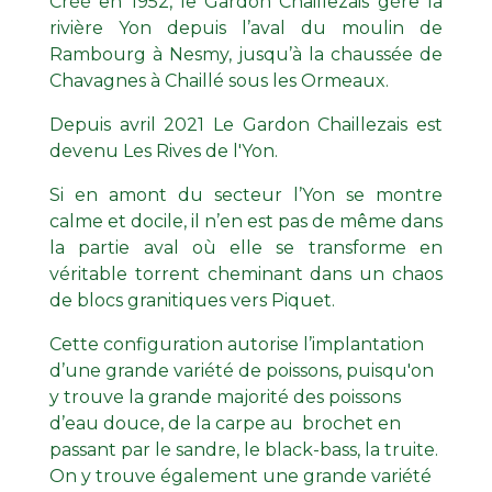
Créé en 1952, le Gardon Chaillezais gère la
rivière Yon depuis l’aval du moulin de
Rambourg à Nesmy, jusqu’à la chaussée de
Chavagnes à Chaillé sous les Ormeaux.
Depuis avril 2021 Le Gardon Chaillezais est
devenu Les Rives de l'Yon.
Si en amont du secteur l’Yon se montre
calme et docile, il n’en est pas de même dans
la partie aval où elle se transforme en
véritable torrent cheminant dans un chaos
de blocs granitiques vers Piquet.
Cette configuration autorise l’implantation
d’une grande variété de poissons, puisqu'on
y trouve la grande majorité des poissons
d’eau douce, de la carpe au brochet en
passant par le sandre, le black-bass, la truite.
On y trouve également une grande variété