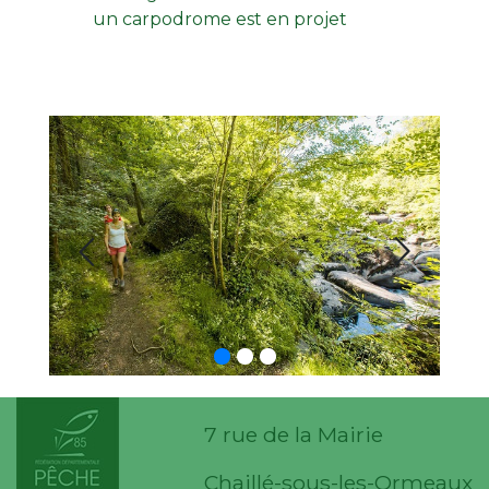
un carpodrome est en projet
7 rue de la Mairie
Chaillé-sous-les-Ormeaux