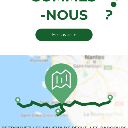
?
-NOUS
En savoir +