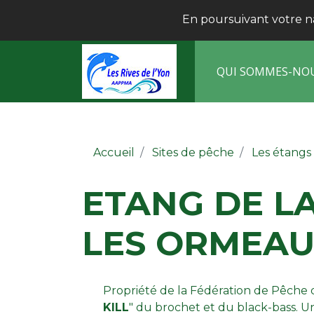
En poursuivant votre nav
QUI SOMMES-NO
Accueil
Sites de pêche
Les étangs
ETANG DE L
LES ORMEA
Propriété de la Fédération de Pêche 
KILL
" du brochet et du black-bass. U