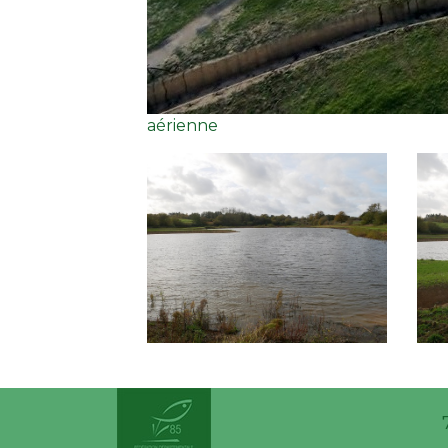
aérienne
P1000