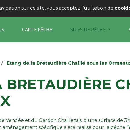
igation sur ce site, vous acceptez l’utilisation de
cooki
US
CARTE PÊCHE
SITES DE PÊCHE
Etang de la Bretaudière Chaillé sous les Ormeau
A BRETAUDIÈRE C
UX
de Vendée et du Gardon Chaillezais, d'une surface de 3h
n aménagement spécifique a été réalisé pour la pêche "